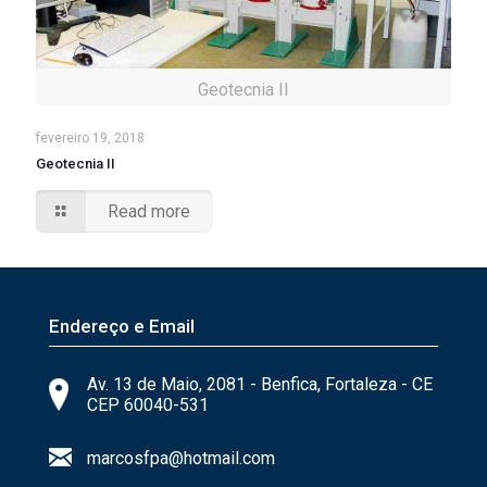
Geotecnia II
fevereiro 19, 2018
Geotecnia II
Read more
Endereço e Email
Av. 13 de Maio, 2081 - Benfica, Fortaleza - CE
CEP 60040-531
marcosfpa@hotmail.com