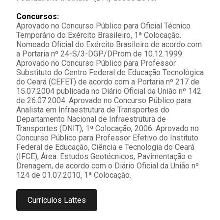
Concursos:
Aprovado no Concurso Público para Oficial Técnico
Temporário do Exército Brasileiro, 1ª Colocação.
Nomeado Oficial do Exército Brasileiro de acordo com
a Portaria nº 24-S/3-DGP/DProm de 10.12.1999.
Aprovado no Concurso Público para Professor
Substituto do Centro Federal de Educação Tecnológica
do Ceará (CEFET) de acordo com a Portaria nº 217 de
15.07.2004 publicada no Diário Oficial da União nº 142
de 26.07.2004. Aprovado no Concurso Público para
Analista em Infraestrutura de Transportes do
Departamento Nacional de Infraestrutura de
Transportes (DNIT), 1ª Colocação, 2006. Aprovado no
Concurso Público para Professor Efetivo do Instituto
Federal de Educação, Ciência e Tecnologia do Ceará
(IFCE), Área: Estudos Geotécnicos, Pavimentação e
Drenagem, de acordo com o Diário Oficial da União nº
124 de 01.07.2010, 1ª Colocação.
Currículos Lattes