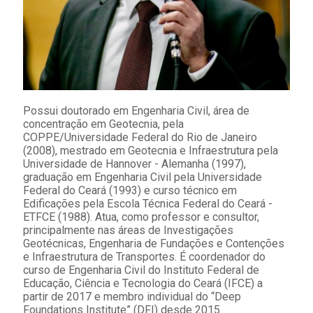
Possui doutorado em Engenharia Civil, área de
concentração em Geotecnia, pela
COPPE/Universidade Federal do Rio de Janeiro
(2008), mestrado em Geotecnia e Infraestrutura pela
Universidade de Hannover - Alemanha (1997),
graduação em Engenharia Civil pela Universidade
Federal do Ceará (1993) e curso técnico em
Edificações pela Escola Técnica Federal do Ceará -
ETFCE (1988). Atua, como professor e consultor,
principalmente nas áreas de Investigações
Geotécnicas, Engenharia de Fundações e Contenções
e Infraestrutura de Transportes. É coordenador do
curso de Engenharia Civil do Instituto Federal de
Educação, Ciência e Tecnologia do Ceará (IFCE) a
partir de 2017 e membro individual do “Deep
Foundations Institute” (DFI) desde 2015.