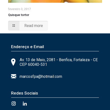
fevereiro 3, 2017
Quisque tortor
Read more
Endereço e Email
Av. 13 de Maio, 2081 - Benfica, Fortaleza - CE
CEP 60040-531
marcosfpa@hotmail.com
Redes Sociais