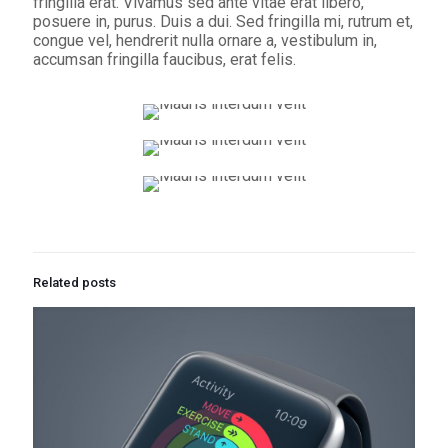
fringilla erat. Vivamus sed ante vitae erat libero,
posuere in, purus. Duis a dui. Sed fringilla mi, rutrum et,
congue vel, hendrerit nulla ornare a, vestibulum in,
accumsan fringilla faucibus, erat felis.
Related posts