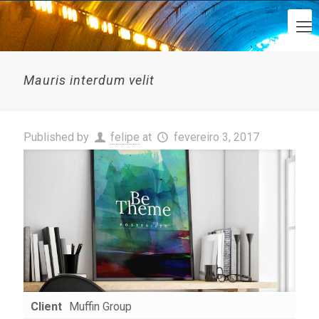
Mauris interdum velit
Published by
felipe
at
fevereiro 3, 2017
Client
Muffin Group