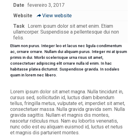
Date
fevereiro 3, 2017
Website
View website
Task
Lorem ipsum dolor sit amet enim. Etiam
ullamcorper. Suspendisse a pellentesque dui non
felis.
Etiam non purus. Integer leo et lacus nec ligula condimentum
ac, ornare ornare. Nullam dui aliquam purus. Integer mi at ipsum
primis in dui. Morbi scelerisque urna risus sit amet,
consectetuer adipiscing elit ornare nulla id enim. In hac
habitasse platea dictumst. Suspendisse gravida. In sodales
quam in lorem nec libero.
Lorem ipsum dolor sit amet magna. Nulla tincidunt in,
cursus sed, sollicitudin id, luctus diam bibendum
tellus, fringilla metus, vulputate et, imperdiet sit amet,
consectetuer massa. Nulla gravida gravida sem. Nulla
gravida sagittis. Nullam et magnis dis montes,
nascetur ridiculus mus. Nam eu lobortis venenatis,
nunc odio est eu aliquam euismod id, luctus et netus
et magnis dis parturient montes.