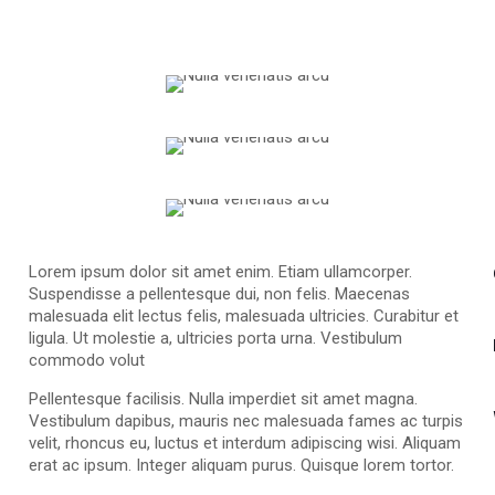
Lorem ipsum dolor sit amet enim. Etiam ullamcorper.
Suspendisse a pellentesque dui, non felis. Maecenas
malesuada elit lectus felis, malesuada ultricies. Curabitur et
ligula. Ut molestie a, ultricies porta urna. Vestibulum
commodo volut
Pellentesque facilisis. Nulla imperdiet sit amet magna.
Vestibulum dapibus, mauris nec malesuada fames ac turpis
velit, rhoncus eu, luctus et interdum adipiscing wisi. Aliquam
erat ac ipsum. Integer aliquam purus. Quisque lorem tortor.