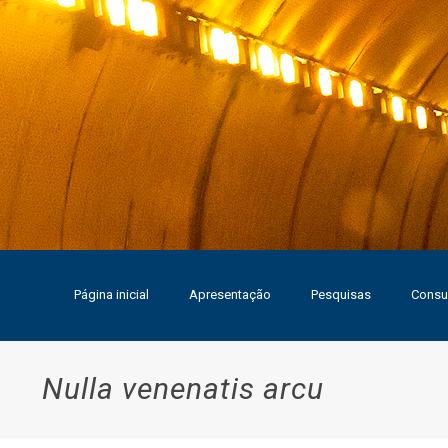
Página inicial
Apresentação
Pesquisas
Consul
Nulla venenatis arcu