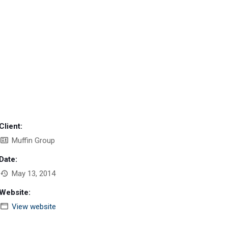
Client:
Muffin Group
Date:
May 13, 2014
Website:
View website