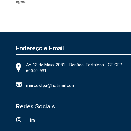
eges.
Endereço e Email
Av. 13 de Maio, 2081 - Benfica, Fortaleza - CE CEP
60040-531
marcosfpa@hotmail.com
Redes Sociais