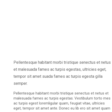
Pellentesque habitant morbi tristique senectus et netus
et malesuada fames ac turpis egestas, ultricies eget,
tempor sit amet suada fames ac turpis egesta gilla
semper.
Pellentesque habitant morbi tristique senectus et netus et
malesuada fames ac turpis egestas. Vestibulum torto mes
ac turpis egest loremligular quam, feugiat vitae, ultricies
eget, tempor sit amet ante. Donec eu lib ero sit amet quam