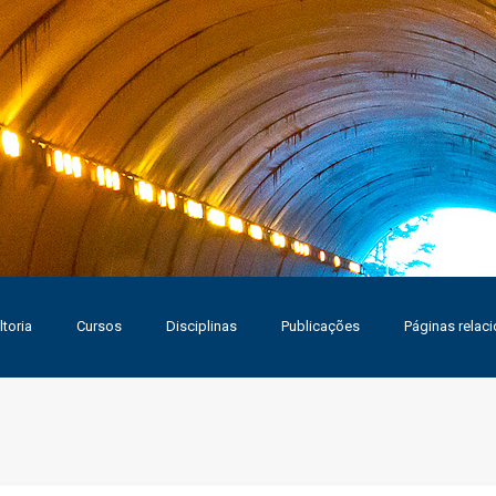
toria
Cursos
Disciplinas
Publicações
Páginas relac